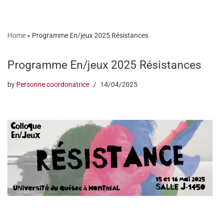
Skip
Home
»
Programme En/jeux 2025 Résistances
to
content
Programme En/jeux 2025 Résistances
by
Personne coordonatrice
14/04/2025