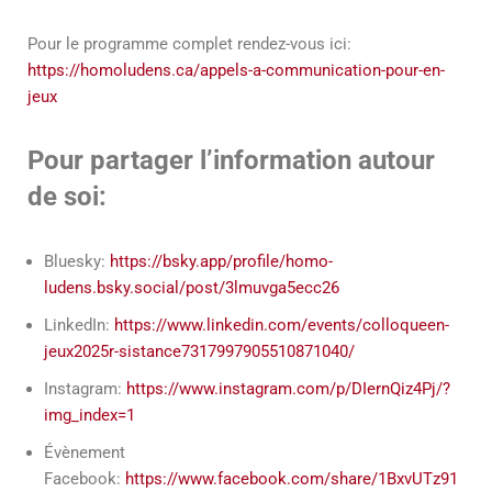
Pour le programme complet rendez-vous ici:
https://homoludens.ca/appels-a-communication-pour-en-
jeux
Pour partager l’information autour
de soi:
Bluesky:
https://bsky.app/profile/homo-
ludens.bsky.social/post/3lmuvga5ecc26
LinkedIn:
https://www.linkedin.com/events/colloqueen-
jeux2025r-sistance7317997905510871040/
Instagram:
https://www.instagram.com/p/DIernQiz4Pj/?
img_index=1
Évènement
Facebook:
https://www.facebook.com/share/1BxvUTz91