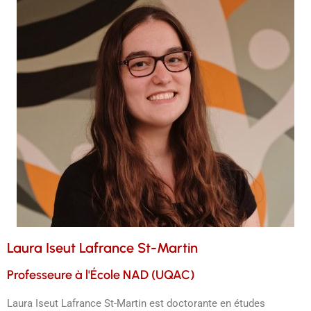
Laura Iseut Lafrance St-Martin
Professeure à l'École NAD (UQAC)
Laura Iseut Lafrance St-Martin est doctorante en études