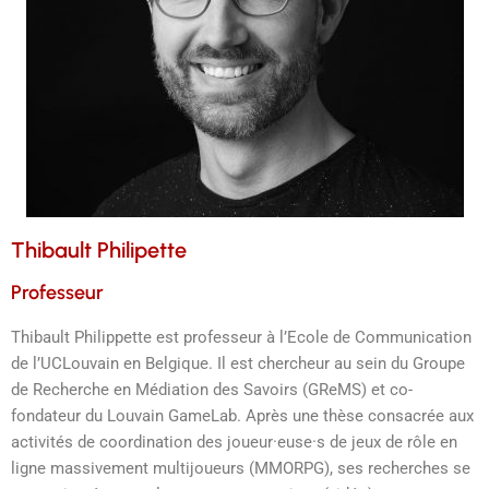
Thibault Philipette
Professeur
Thibault Philippette est professeur à l’Ecole de Communication
de l’UCLouvain en Belgique. Il est chercheur au sein du Groupe
de Recherche en Médiation des Savoirs (GReMS) et co-
fondateur du Louvain GameLab. Après une thèse consacrée aux
activités de coordination des joueur·euse·s de jeux de rôle en
ligne massivement multijoueurs (MMORPG), ses recherches se