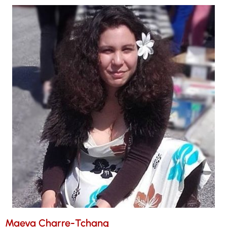
Maeva Charre-Tchang