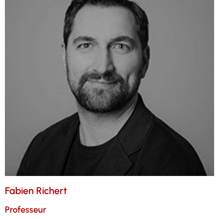
Fabien Richert
Professeur