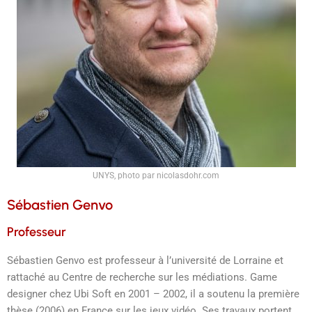
UNYS, photo par nicolasdohr.com
Sébastien Genvo
Professeur
Sébastien Genvo est professeur à l’université de Lorraine et
rattaché au Centre de recherche sur les médiations. Game
designer chez Ubi Soft en 2001 – 2002, il a soutenu la première
thèse (2006) en France sur les jeux vidéo. Ses travaux portent