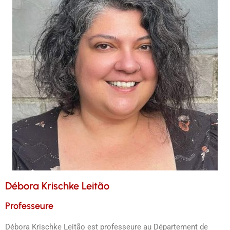
Débora Krischke Leitão
Professeure
Débora Krischke Leitão est professeure au Département de