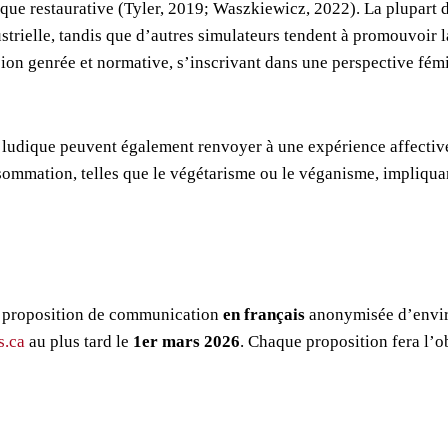
que restaurative (Tyler, 2019; Waszkiewicz, 2022). La plupart d
ustrielle, tandis que d’autres simulateurs tendent à promouvoir 
n genrée et normative, s’inscrivant dans une perspective fémin
 ludique peuvent également renvoyer à une expérience affective,
nsommation, telles que le végétarisme ou le véganisme, impliqua
ne proposition de communication
en français
anonymisée d’envir
s.ca
au plus tard le
1er mars 2026
. Chaque proposition fera l’o