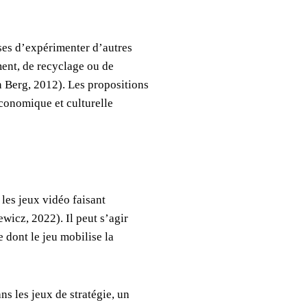
uses d’expérimenter d’autres
ment, de recyclage ou de
n Berg, 2012). Les propositions
conomique et culturelle
les jeux vidéo faisant
wicz, 2022). Il peut s’agir
 dont le jeu mobilise la
s les jeux de stratégie, un