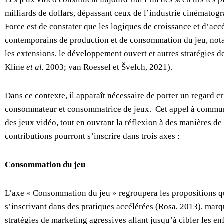
milliards de dollars, dépassant ceux de l’industrie cinématog
Force est de constater que les logiques de croissance et d’acc
contemporains de production et de consommation du jeu, notamm
les extensions, le développement ouvert et autres stratégies
Kline
et al.
2003; van Roessel et Švelch, 2021).
Dans ce contexte, il apparaît nécessaire de porter un regard 
consommateur et consommatrice de jeux. Cet appel à communica
des jeux vidéo, tout en ouvrant la réflexion à des manières de
contributions pourront s’inscrire dans trois axes :
Consommation du jeu
L’axe « Consommation du jeu » regroupera les propositions qu
s’inscrivant dans des pratiques accélérées (Rosa, 2013), mar
stratégies de marketing agressives allant jusqu’à cibler les 