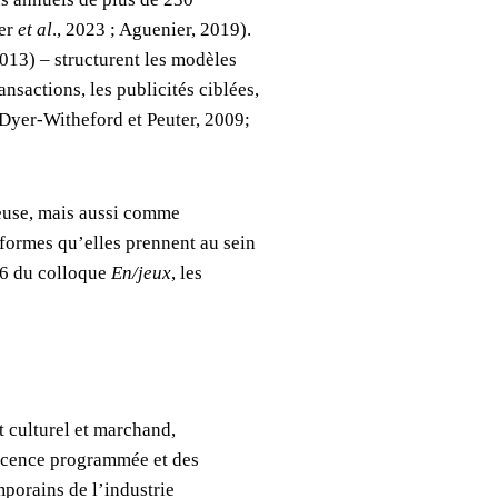
ger
et al
., 2023 ; Aguenier, 2019).
2013) – structurent les modèles
sactions, les publicités ciblées,
 Dyer-Witheford et Peuter, 2009;
heuse, mais aussi comme
formes qu’elles prennent au sein
026 du colloque
En/jeux
, les
 culturel et marchand,
escence programmée et des
mporains de l’industrie