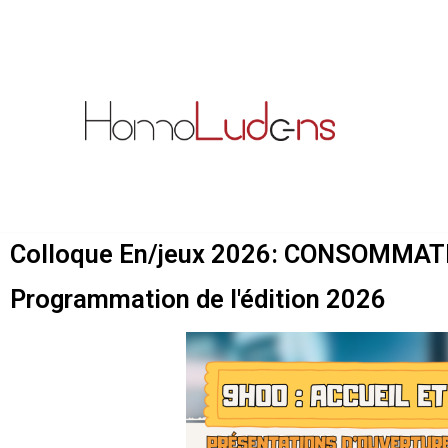
Skip
to
content
Colloque En/jeux 2026: CONSOMMAT
Programmation de l'édition 2026