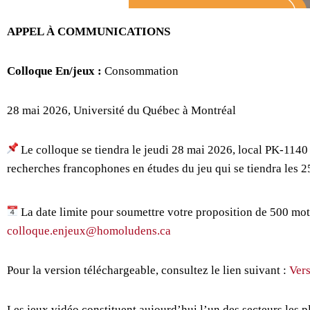
APPEL À COMMUNICATIONS
Colloque En/jeux :
Consommation
28 mai 2026, Université du Québec à Montréal
Le colloque se tiendra le jeudi 28 mai 2026, local PK-1140
recherches francophones en études du jeu qui se tiendra les 2
La date limite pour soumettre votre proposition de 500 mots
colloque.enjeux@homoludens.ca
Pour la version téléchargeable, consultez le lien suivant :
Ver
Les jeux vidéo constituent aujourd’hui l’un des secteurs les 