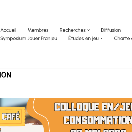
Accueil
Membres
Recherches
Diffusion
Symposium Jouer Franjeu
Études en jeu
Charte 
ION