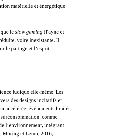
tion matérielle et énergétique
 que le
slow gaming
(Payne et
duite, voire inexistante. Il
 le partage et l’esprit
rience ludique elle-même. Les
rs des designs incitatifs et
ion accélérée, événements limités
 la surconsommation, comme
 de l’environnement, intégrant
, Möring et Leino, 2016;