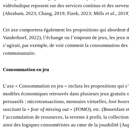
vidéoludique reposent sur des services continus et des serveu
(Abraham, 2023; Chang, 2019; Fizek, 2023; Mills
et al.
, 2019
Cet axe comportera également les propositions qui abordent d
Vanderhoef, 2022), l’échange ou l’emprunt de jeux, les jeux mi
s’agirait, par exemple, de voir comment la consommation des j
communautaire.
Consommation en jeu
L’axe « Consommation en jeu » inclura les propositions qui s
modèles économiques retrouvés dans plusieurs jeux gratuits o
persuasifs : microtransactions, monnaies virtuelles,
loot boxe
suscitant la «
fear of missing out
» (FOMO), etc. (Bonenfant et
l’accumulation de ressources, la revente à profit, la collecti
ainsi des logiques consuméristes au cœur de la jouabilité (