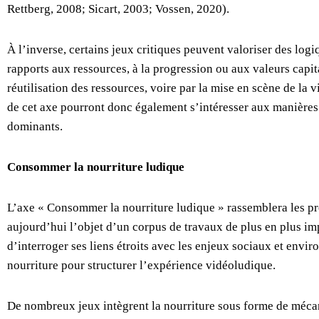
Rettberg, 2008; Sicart, 2003; Vossen, 2020).
À l’inverse, certains jeux critiques peuvent valoriser des lo
rapports aux ressources, à la progression ou aux valeurs capit
réutilisation des ressources, voire par la mise en scène de la
de cet axe pourront donc également s’intéresser aux manières
dominants.
Consommer la nourriture ludique
L’axe « Consommer la nourriture ludique » rassemblera les pro
aujourd’hui l’objet d’un corpus de travaux de plus en plus imp
d’interroger ses liens étroits avec les enjeux sociaux et envi
nourriture pour structurer l’expérience vidéoludique.
De nombreux jeux intègrent la nourriture sous forme de mécan