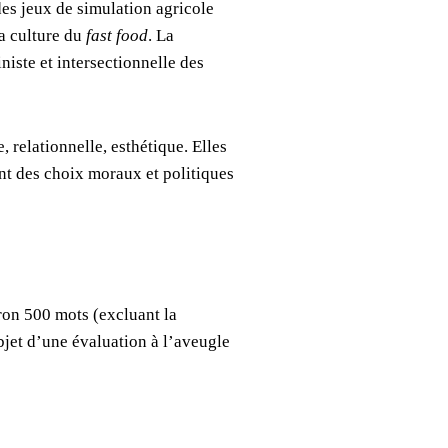
es jeux de simulation agricole
la culture du
fast food
. La
iste et intersectionnelle des
 relationnelle, esthétique. Elles
nt des choix moraux et politiques
on 500 mots (excluant la
bjet d’une évaluation à l’aveugle