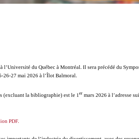
 à l’Université du Québec à Montréal. Il sera précédé du Sympos
5-26-27 mai 2026 à l’Îlot Balmoral.
er
 (excluant la bibliographie) est le 1
mars 2026 à l’adresse sui
sion PDF.
plus importants de l’industrie du divertissement, avec des reven